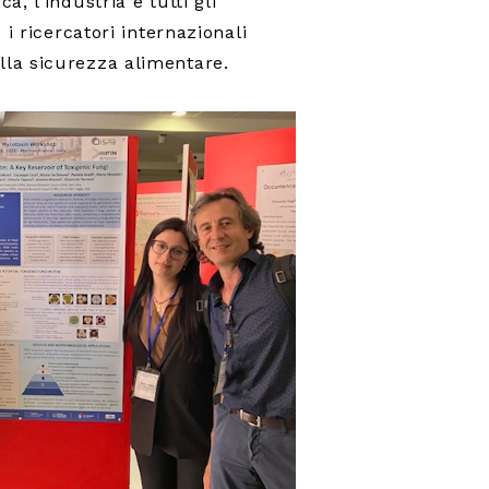
, l’industria e tutti gli
i ricercatori internazionali
lla sicurezza alimentare.