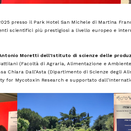
2025 presso il Park Hotel San Michele di Martina Fran
ti scientifici più prestigiosi a livello europeo e inte
Antonio Moretti dell’Istituto di scienze delle produz
Battilani (Facoltà di Agraria, Alimentazione e Ambiente
ssa Chiara Dall’Asta (Dipartimento di Scienze degli Al
y for Mycotoxin Research e supportato dall’Internati