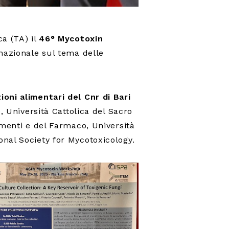
ca (TA) il
46° Mycotoxin
rnazionale sul tema delle
ioni alimentari del Cnr di Bari
, Università Cattolica del Sacro
imenti e del Farmaco, Università
onal Society for Mycotoxicology.