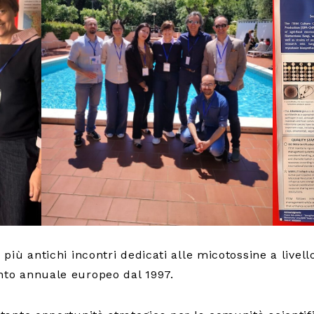
più antichi incontri dedicati alle micotossine a livell
to annuale europeo dal 1997.