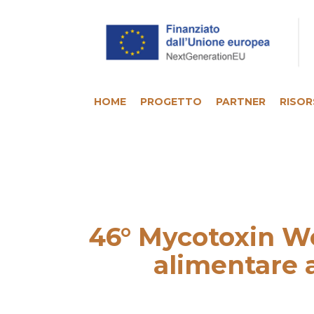
HOME
PROGETTO
PARTNER
RISOR
46° Mycotoxin Wo
alimentare a