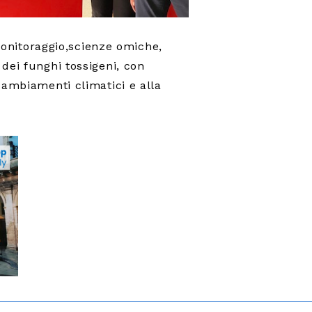
 monitoraggio,scienze omiche,
dei funghi tossigeni, con
cambiamenti climatici e alla