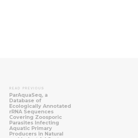
READ PREVIOUS
ParAquaSeq, a
Database of
Ecologically Annotated
rRNA Sequences
Covering Zoosporic
Parasites Infecting
Aquatic Primary
Producers in Natural