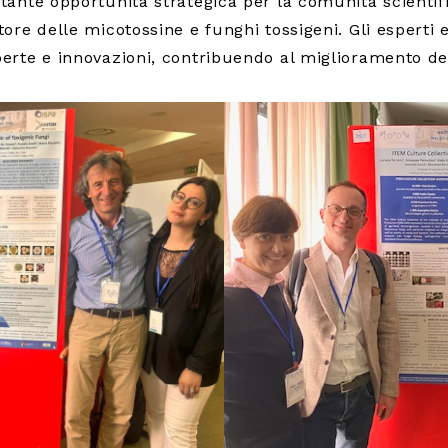
nte opportunità strategica per la comunità scientifica
re delle micotossine e funghi tossigeni. Gli esperti e 
erte e innovazioni, contribuendo al miglioramento de