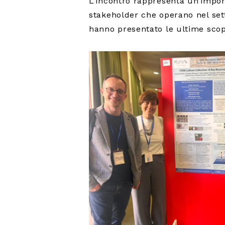
L’incontro rappresenta un’importa
stakeholder che operano nel setto
hanno presentato le ultime scop