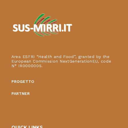
Area ESFRI “Health and Food”, granted by the
European Commission NextGenerationEU, code
N° IR0000005.
PROGETTO
PARTNER
QUICK LINKS