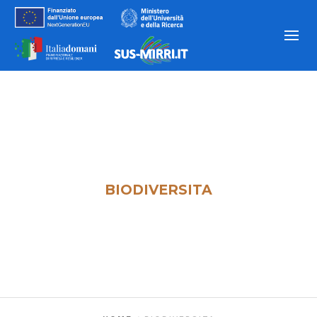
Articoli taggati :
BIODIVERSITA