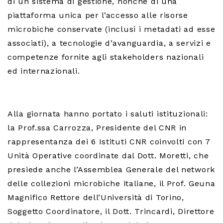
di un sistema di gestione, nonché di una
piattaforma unica per l’accesso alle risorse
microbiche conservate (inclusi i metadati ad esse
associati), a tecnologie d’avanguardia, a servizi e
competenze fornite agli stakeholders nazionali
ed internazionali.
Alla giornata hanno portato i saluti istituzionali:
la Prof.ssa Carrozza, Presidente del CNR in
rappresentanza dei 6 Istituti CNR coinvolti con 7
Unità Operative coordinate dal Dott. Moretti, che
presiede anche l’Assemblea Generale del network
delle collezioni microbiche italiane, il Prof. Geuna
Magnifico Rettore dell’Università di Torino,
Soggetto Coordinatore, il Dott. Trincardi, Direttore