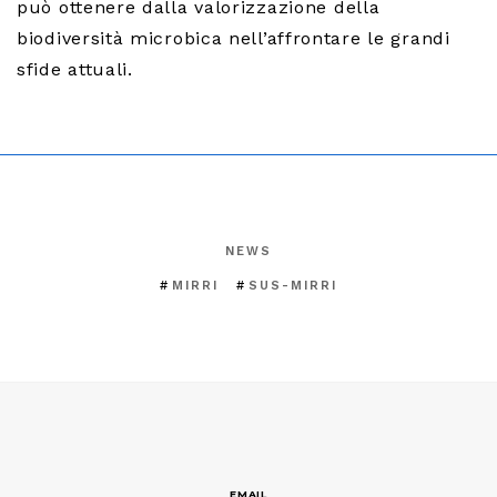
può ottenere dalla valorizzazione della
biodiversità microbica nell’affrontare le grandi
sfide attuali.
NEWS
MIRRI
SUS-MIRRI
EMAIL