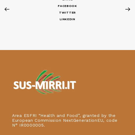
FACEBOOK
TWITTER
LINKEDIN
Area ESFRI “Health and Food”, granted by the
European Commission NextGenerationEU, code
N° IR0000005.