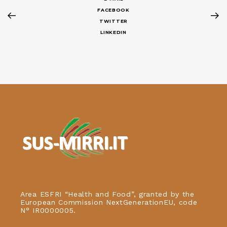
FACEBOOK
TWITTER
LINKEDIN
Area ESFRI “Health and Food”, granted by the
European Commission NextGenerationEU, code
N° IR0000005.