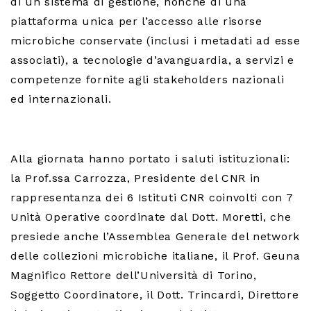
di un sistema di gestione, nonché di una
piattaforma unica per l’accesso alle risorse
microbiche conservate (inclusi i metadati ad esse
associati), a tecnologie d’avanguardia, a servizi e
competenze fornite agli stakeholders nazionali
ed internazionali.
Alla giornata hanno portato i saluti istituzionali:
la Prof.ssa Carrozza, Presidente del CNR in
rappresentanza dei 6 Istituti CNR coinvolti con 7
Unità Operative coordinate dal Dott. Moretti, che
presiede anche l’Assemblea Generale del network
delle collezioni microbiche italiane, il Prof. Geuna
Magnifico Rettore dell’Università di Torino,
Soggetto Coordinatore, il Dott. Trincardi, Direttore