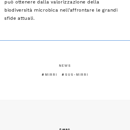
può ottenere dalla valorizzazione della
biodiversità microbica nell’affrontare le grandi
sfide attuali.
NEWS
MIRRI
SUS-MIRRI
E-MAIL